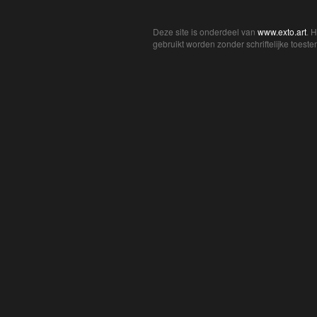
Deze site is onderdeel van
www.exto.art
. 
gebruikt worden zonder schriftelijke toest