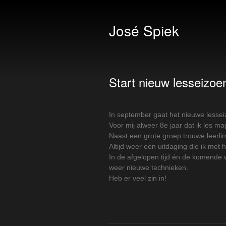
José Spiek
Start nieuw lesseizoe
In september gaat het nieuwe lessei
Voor mij alweer 8e jaar dat ik les m
Naast een grote groep trouwe leerli
Altijd weer een uitdaging die ik met 
In de afgelopen tijd én de komende
weer nieuwe technieken.
Heb er veel zin in!