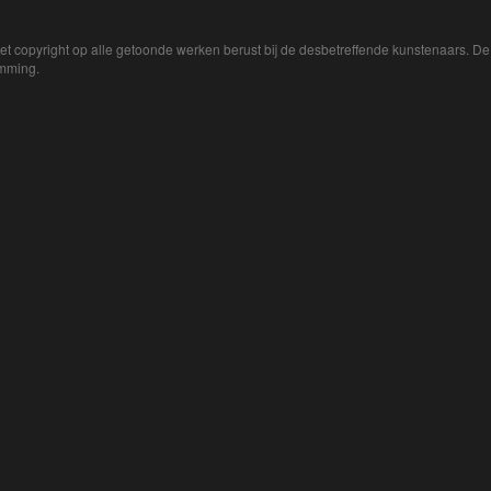
Het copyright op alle getoonde werken berust bij de desbetreffende kunstenaars. 
emming.