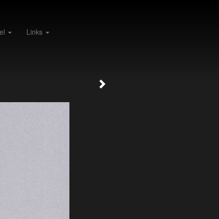
el
Links