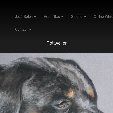
José Spiek
Exposities
Galerie
Online Wink
Contact
Rottweiler