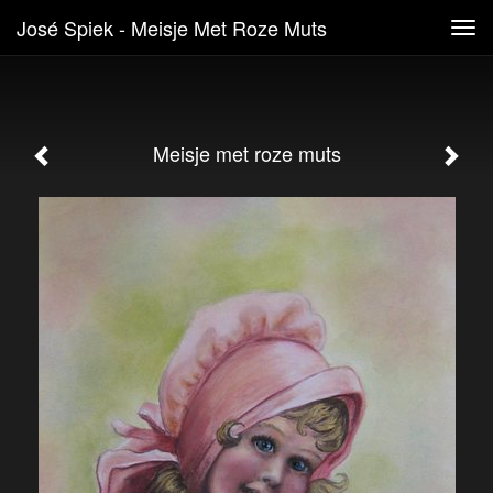
José Spiek - Meisje Met Roze Muts
Tog
navi
Meisje met roze muts