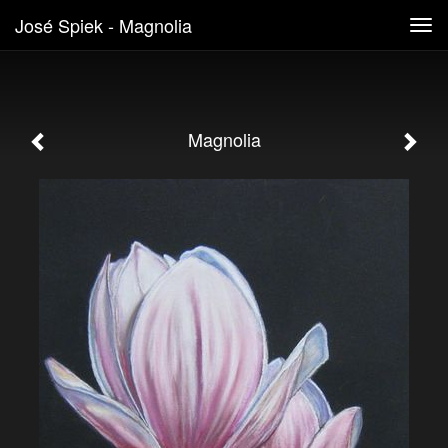
José Spiek - Magnolia
Tog
navi
Magnolia