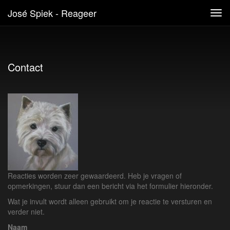
José Spiek - Reageer
Tog
navi
Contact
Reacties worden zeer gewaardeerd. Heb je vragen of
opmerkingen, stuur dan een bericht via het formulier hieronder.
Wat je invult wordt alleen gebruikt om je reactie te versturen en
verder niet.
Naam