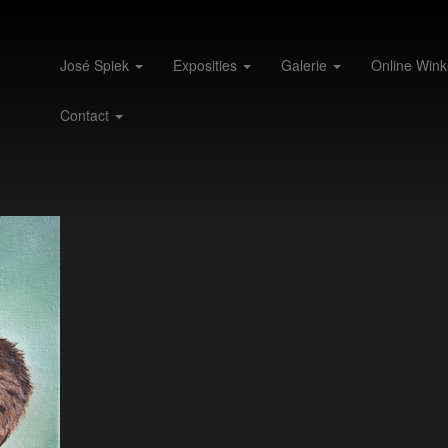
José Spiek
Exposities
Galerie
Online Wink
Contact